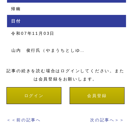
帰幽
日付
令和07年11月03日
山内 俊行氏（やまうちとしゆ…
記事の続きを読む場合はログインしてください。また
は会員登録をお願いします。
ログイン
会員登録
＜＜前の記事へ
次の記事へ＞＞