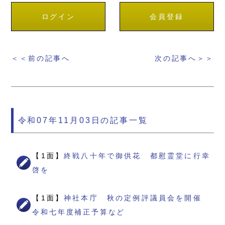
ログイン
会員登録
＜＜前の記事へ
次の記事へ＞＞
令和07年11月03日の記事一覧
【1面】
終戦八十年で御供花 都慰霊堂に行幸
啓を
【1面】
神社本庁 秋の定例評議員会を開催
令和七年度補正予算など