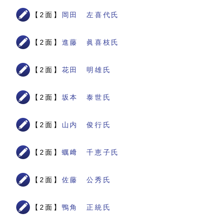
【2面】
岡田 左喜代氏
【2面】
進藤 眞喜枝氏
【2面】
花田 明雄氏
【2面】
坂本 泰世氏
【2面】
山内 俊行氏
【2面】
蠣﨑 千恵子氏
【2面】
佐藤 公秀氏
【2面】
鴨角 正統氏