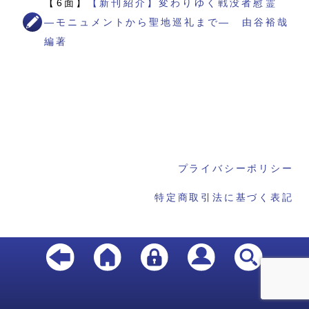
【6面】
【新刊紹介】変わりゆく戦没者慰霊
―モニュメントから聖地巡礼まで― 由谷裕哉
編著
プライバシーポリシー
特定商取引法に基づく表記