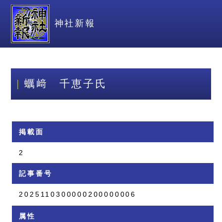
神社新報
蠣﨑 千恵子氏
掲載面
2
記事番号
2025110300000200000006
属性