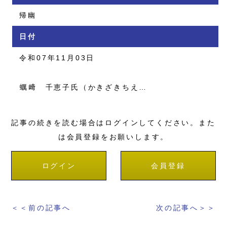
帰幽
日付
令和07年11月03日
蠣﨑 千恵子氏（かきざきちえ…
記事の続きを読む場合はログインしてください。また
は会員登録をお願いします。
ログイン
会員登録
＜＜前の記事へ
次の記事へ＞＞