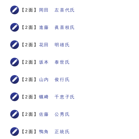
【2面】
岡田 左喜代氏
【2面】
進藤 眞喜枝氏
【2面】
花田 明雄氏
【2面】
坂本 泰世氏
【2面】
山内 俊行氏
【2面】
蠣﨑 千恵子氏
【2面】
佐藤 公秀氏
【2面】
鴨角 正統氏