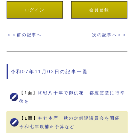
ログイン
会員登録
＜＜前の記事へ
次の記事へ＞＞
令和07年11月03日の記事一覧
【1面】
終戦八十年で御供花 都慰霊堂に行幸
啓を
【1面】
神社本庁 秋の定例評議員会を開催
令和七年度補正予算など