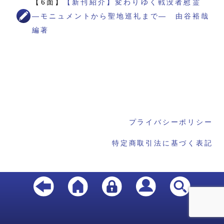
【6面】
【新刊紹介】変わりゆく戦没者慰霊
―モニュメントから聖地巡礼まで― 由谷裕哉
編著
プライバシーポリシー
特定商取引法に基づく表記