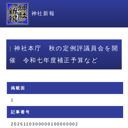
神社新報
神社本庁 秋の定例評議員会を開
催 令和七年度補正予算など
掲載面
1
記事番号
2025110300000100000002