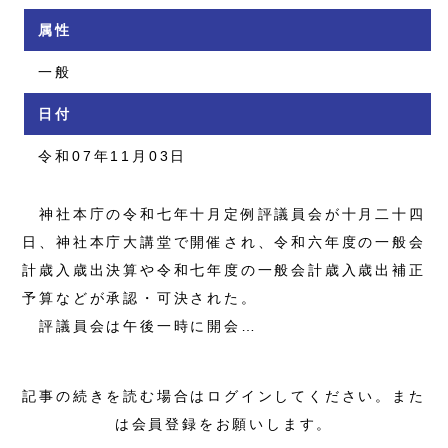
属性
一般
日付
令和07年11月03日
神社本庁の令和七年十月定例評議員会が十月二十四
日、神社本庁大講堂で開催され、令和六年度の一般会
計歳入歳出決算や令和七年度の一般会計歳入歳出補正
予算などが承認・可決された。
評議員会は午後一時に開会…
記事の続きを読む場合はログインしてください。また
は会員登録をお願いします。