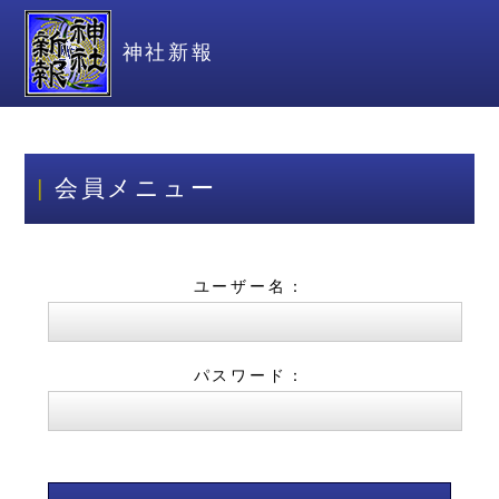
神社新報
会員メニュー
ユーザー名：
パスワード：