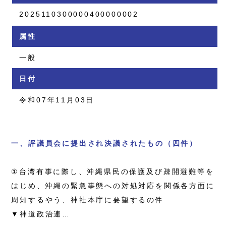
2025110300000400000002
属性
一般
日付
令和07年11月03日
一、評議員会に提出され決議されたもの（四件）
①台湾有事に際し、沖縄県民の保護及び疎開避難等を
はじめ、沖縄の緊急事態への対処対応を関係各方面に
周知するやう、神社本庁に要望するの件
▼神道政治連…