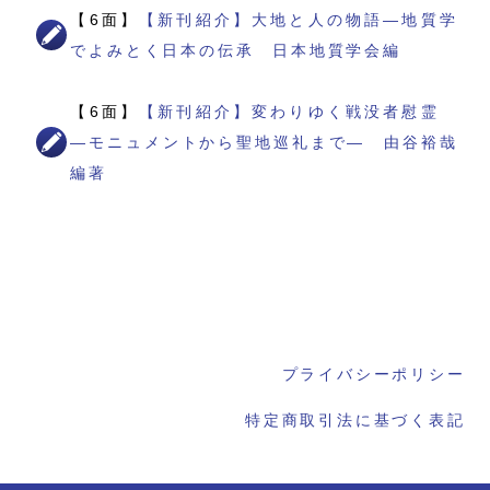
【6面】
【新刊紹介】大地と人の物語―地質学
でよみとく日本の伝承 日本地質学会編
【6面】
【新刊紹介】変わりゆく戦没者慰霊
―モニュメントから聖地巡礼まで― 由谷裕哉
編著
プライバシーポリシー
特定商取引法に基づく表記