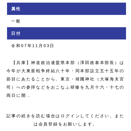
属性
一般
日付
令和07年11月03日
【兵庫】神道政治連盟県本部（澤田政泰本部長）は
今年が大東亜戦争終結八十年・同本部設立五十五年の
節目にあたることから、東京・靖國神社（大塚海夫宮
司）への参拝などをおこなふ研修を九月十六・十七の
両日に開…
記事の続きを読む場合はログインしてください。また
は会員登録をお願いします。