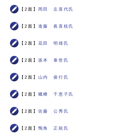
【2面】
岡田 左喜代氏
【2面】
進藤 眞喜枝氏
【2面】
花田 明雄氏
【2面】
坂本 泰世氏
【2面】
山内 俊行氏
【2面】
蠣﨑 千恵子氏
【2面】
佐藤 公秀氏
【2面】
鴨角 正統氏