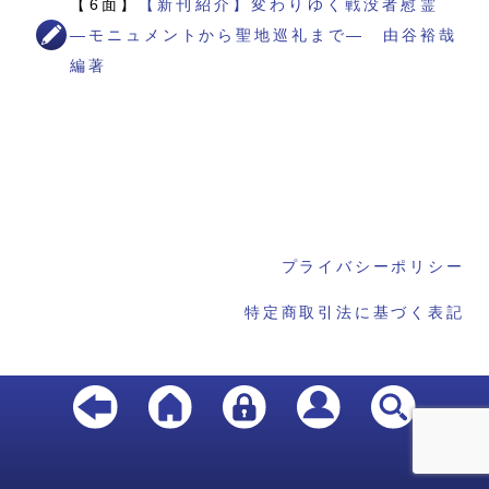
【6面】
【新刊紹介】変わりゆく戦没者慰霊
―モニュメントから聖地巡礼まで― 由谷裕哉
編著
プライバシーポリシー
特定商取引法に基づく表記