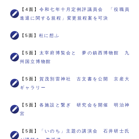
【4面】
令和七年十月定例評議員会 「役職員
進退に関する規程」変更規程案を可決
【5面】
杜に想ふ
【5面】
太宰府博覧会と 夢の鎮西博物館 九
州国立博物館
【5面】
賀茂別雷神社 古文書を公開 京産大
ギャラリー
【5面】
各施設と繋ぎ 研究会を開催 明治神
宮
【5面】
「いのち」主題の講演会 石井研士氏