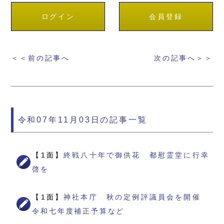
ログイン
会員登録
＜＜前の記事へ
次の記事へ＞＞
令和07年11月03日の記事一覧
【1面】
終戦八十年で御供花 都慰霊堂に行幸
啓を
【1面】
神社本庁 秋の定例評議員会を開催
令和七年度補正予算など