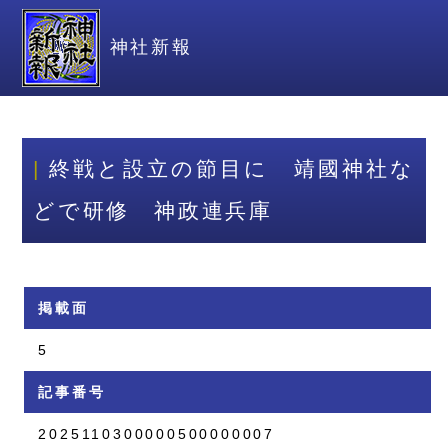
神社新報
終戦と設立の節目に 靖國神社な
どで研修 神政連兵庫
掲載面
5
記事番号
2025110300000500000007