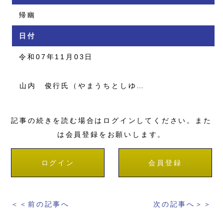
帰幽
日付
令和07年11月03日
山内 俊行氏（やまうちとしゆ…
記事の続きを読む場合はログインしてください。また
は会員登録をお願いします。
ログイン
会員登録
＜＜前の記事へ
次の記事へ＞＞