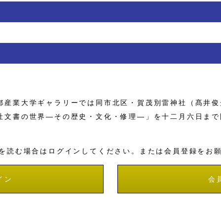
産業大学ギャラリーでは同市北区・賀茂別雷神社（髙井俊
社文書の世界―その歴史・文化・修理―」を十二月六日まで
を読む場合はログインしてください。または会員登録をお
イン
会