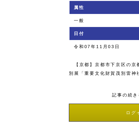
属性
一般
日付
令和07年11月03日
【京都】京都市下京区の京都
別展「重要文化財賀茂別雷神
記事の続き
ログ