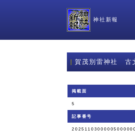
神社新報
賀茂別雷神社 古
掲載面
5
記事番号
2025110300000500000