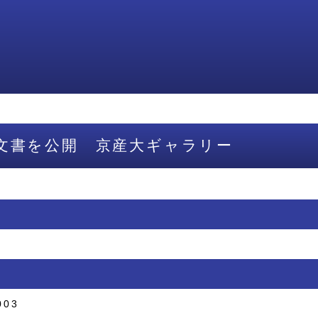
文書を公開 京産大ギャラリー
003