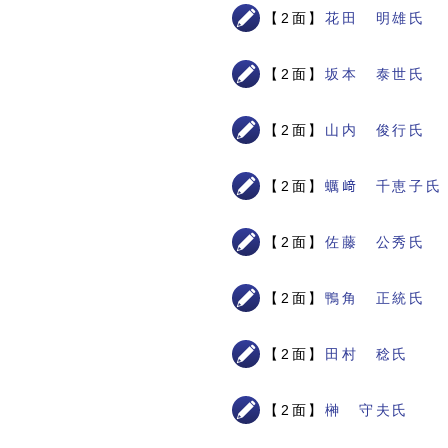
【2面】
花田 明雄氏
【2面】
坂本 泰世氏
【2面】
山内 俊行氏
【2面】
蠣﨑 千恵子氏
【2面】
佐藤 公秀氏
【2面】
鴨角 正統氏
【2面】
田村 稔氏
【2面】
榊 守夫氏