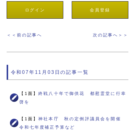
ログイン
会員登録
＜＜前の記事へ
次の記事へ＞＞
令和07年11月03日の記事一覧
【1面】
終戦八十年で御供花 都慰霊堂に行幸
啓を
【1面】
神社本庁 秋の定例評議員会を開催
令和七年度補正予算など