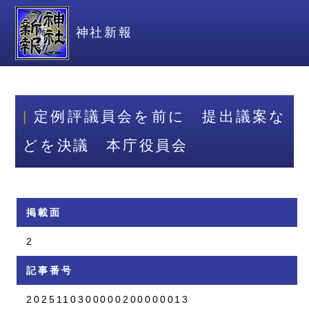
神社新報
定例評議員会を前に 提出議案な
どを決議 本庁役員会
掲載面
2
記事番号
2025110300000200000013