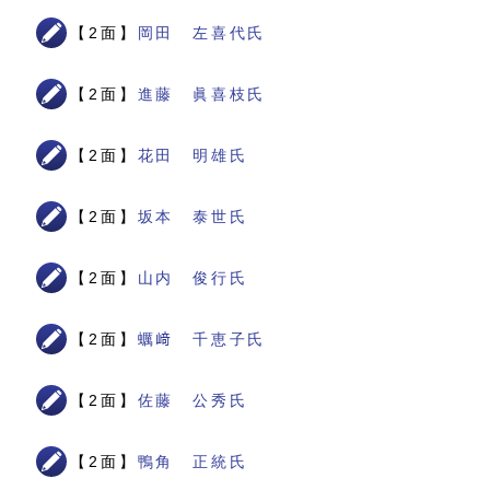
【2面】
岡田 左喜代氏
【2面】
進藤 眞喜枝氏
【2面】
花田 明雄氏
【2面】
坂本 泰世氏
【2面】
山内 俊行氏
【2面】
蠣﨑 千恵子氏
【2面】
佐藤 公秀氏
【2面】
鴨角 正統氏