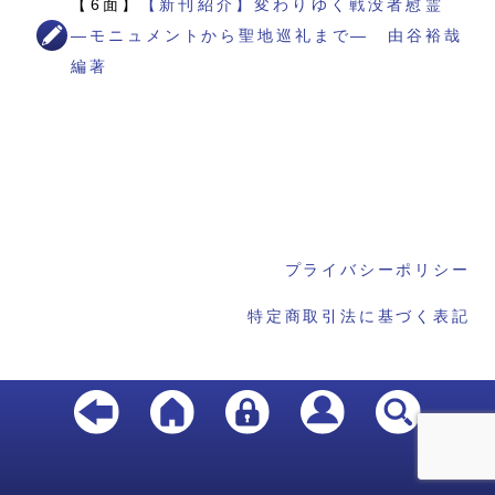
【6面】
【新刊紹介】変わりゆく戦没者慰霊
―モニュメントから聖地巡礼まで― 由谷裕哉
編著
プライバシーポリシー
特定商取引法に基づく表記