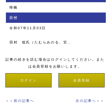
帰幽
日付
令和07年11月03日
田村 稔氏（たむらみのる、宮…
記事の続きを読む場合はログインしてください。また
は会員登録をお願いします。
ログイン
会員登録
＜＜前の記事へ
次の記事へ＞＞