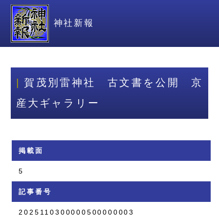
神社新報
賀茂別雷神社 古文書を公開 京
産大ギャラリー
掲載面
5
記事番号
2025110300000500000003