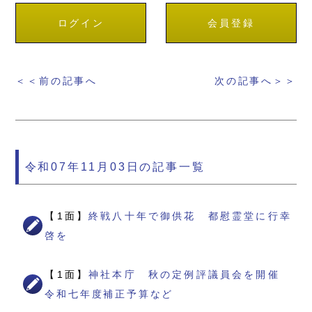
ログイン
会員登録
＜＜前の記事へ
次の記事へ＞＞
令和07年11月03日の記事一覧
【1面】
終戦八十年で御供花 都慰霊堂に行幸
啓を
【1面】
神社本庁 秋の定例評議員会を開催
令和七年度補正予算など