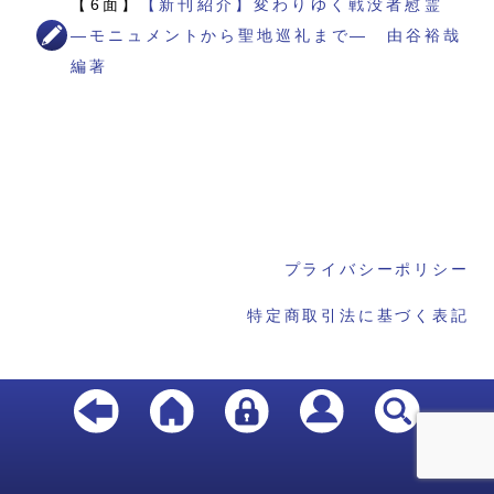
【6面】
【新刊紹介】変わりゆく戦没者慰霊
―モニュメントから聖地巡礼まで― 由谷裕哉
編著
プライバシーポリシー
特定商取引法に基づく表記