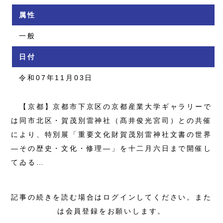
属性
一般
日付
令和07年11月03日
【京都】京都市下京区の京都産業大学ギャラリーで
は同市北区・賀茂別雷神社（髙井俊光宮司）との共催
により、特別展「重要文化財賀茂別雷神社文書の世界
―その歴史・文化・修理―」を十二月六日まで開催し
てゐる…
記事の続きを読む場合はログインしてください。また
は会員登録をお願いします。