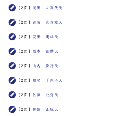
【2面】
岡田 左喜代氏
【2面】
進藤 眞喜枝氏
【2面】
花田 明雄氏
【2面】
坂本 泰世氏
【2面】
山内 俊行氏
【2面】
蠣﨑 千恵子氏
【2面】
佐藤 公秀氏
【2面】
鴨角 正統氏