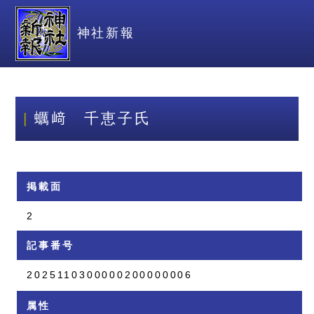
神社新報
蠣﨑 千恵子氏
掲載面
2
記事番号
2025110300000200000006
属性