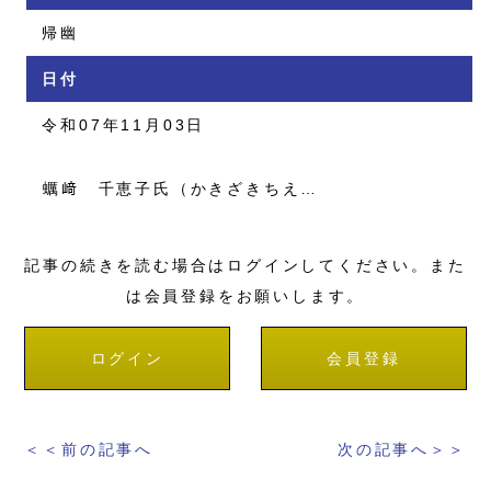
帰幽
日付
令和07年11月03日
蠣﨑 千恵子氏（かきざきちえ…
記事の続きを読む場合はログインしてください。また
は会員登録をお願いします。
ログイン
会員登録
＜＜前の記事へ
次の記事へ＞＞