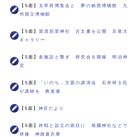
【5面】
太宰府博覧会と 夢の鎮西博物館 九
州国立博物館
【5面】
賀茂別雷神社 古文書を公開 京産大
ギャラリー
【5面】
各施設と繋ぎ 研究会を開催 明治神
宮
【5面】
「いのち」主題の講演会 石井研士氏
が講師を 教派連
【5面】
神宮だより
【5面】
終戦と設立の節目に 靖國神社などで
研修 神政連兵庫