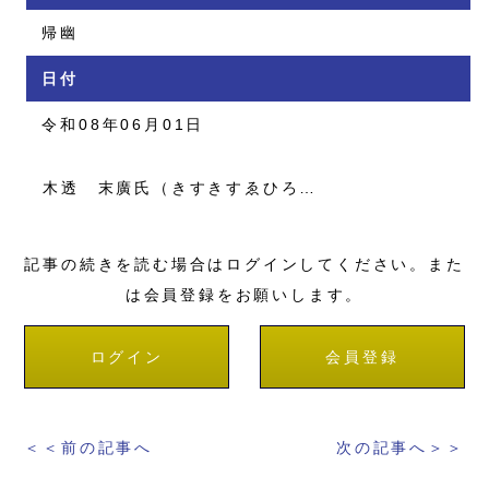
帰幽
日付
令和08年06月01日
木透 末廣氏（きすきすゑひろ…
記事の続きを読む場合はログインしてください。また
は会員登録をお願いします。
ログイン
会員登録
＜＜前の記事へ
次の記事へ＞＞