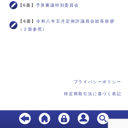
【6面】
予算審議特別委員会
【6面】
令和八年五月定例評議員会総長挨拶
（２面参照）
プライバシーポリシー
特定商取引法に基づく表記