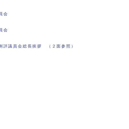
員会
員会
例評議員会総長挨拶 （２面参照）