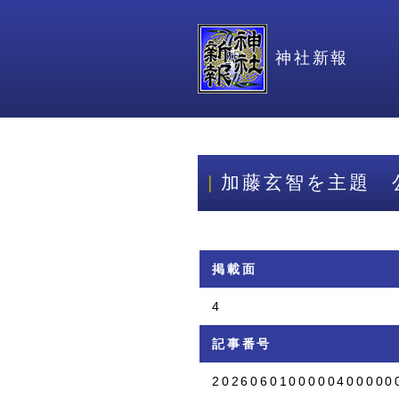
神社新報
加藤玄智を主題 
掲載面
4
記事番号
2026060100000400000