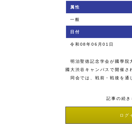
属性
一般
日付
令和08年06月01日
明治聖徳記念学会が國學院大
國大渋谷キャンパスで開催さ
同会では、戦前・戦後を通じ
記事の続き
ログ