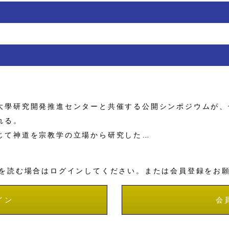
學研究開発推進センターと共催する公開シンポジウムが、
れる。
て神道を宗教学の立場から研究した…
を読む場合はログインしてください。または会員登録をお
イン
会