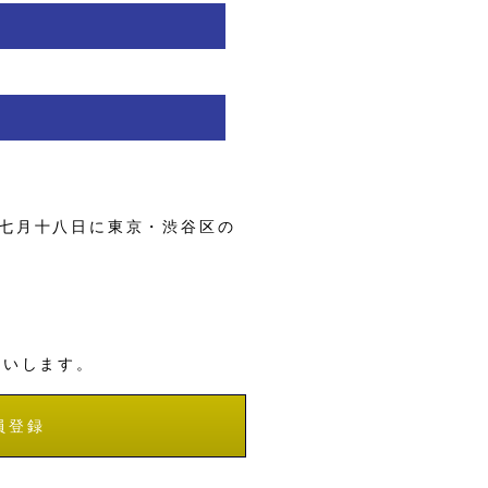
七月十八日に東京・渋谷区の
願いします。
員登録