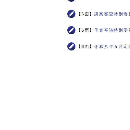
【6面】
議案審査特別委
【6面】
予算審議特別委
【6面】
令和八年五月定