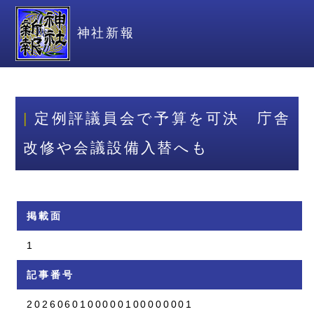
神社新報
定例評議員会で予算を可決 庁舎
改修や会議設備入替へも
掲載面
1
記事番号
2026060100000100000001