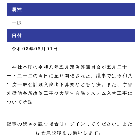
属性
一般
日付
令和08年06月01日
神社本庁の令和八年五月定例評議員会が五月二十
一・二十二の両日に亙り開催された。議事では令和八
年度一般会計歳入歳出予算案などを可決。また、庁舎
外壁他各所改修工事や大講堂会議システム入替工事に
ついて承認…
記事の続きを読む場合はログインしてください。また
は会員登録をお願いします。