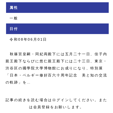
属性
一般
日付
令和08年06月01日
秋篠宮皇嗣・同妃両殿下には五月二十一日、佳子内
親王殿下ならびに悠仁親王殿下には二十三日、東京・
渋谷区の國學院大學博物館にお成りになり、特別展
「日本・ベルギー修好百六十周年記念 美と知の交流
の軌跡」を…
記事の続きを読む場合はログインしてください。また
は会員登録をお願いします。