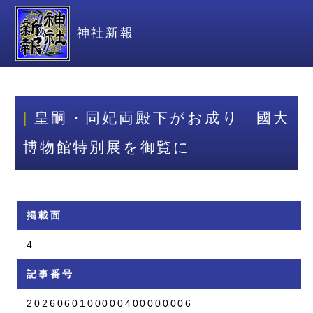
神社新報
皇嗣・同妃両殿下がお成り 國大
博物館特別展を御覧に
掲載面
4
記事番号
2026060100000400000006