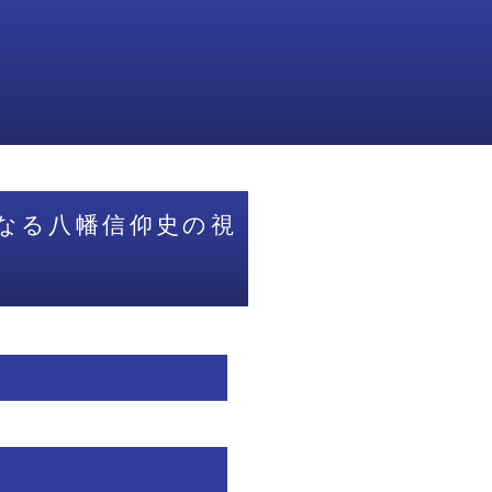
なる八幡信仰史の視