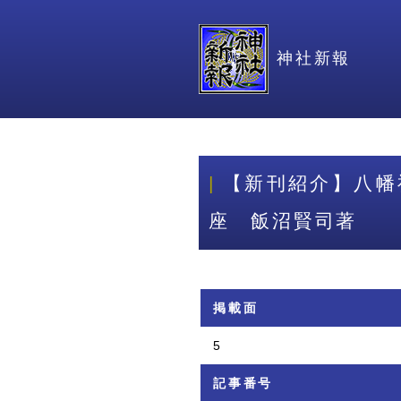
神社新報
【新刊紹介】八幡
座 飯沼賢司著
掲載面
5
記事番号