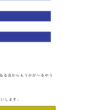
ゐる点からもうかがへるやう
願いします。