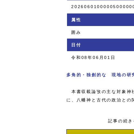
2026060100000500000
属性
囲み
日付
令和08年06月01日
多角的・独創的な 現地の研
本書収載論攷の主な対象神社
に、八幡神と古代の政治との
記事の続き