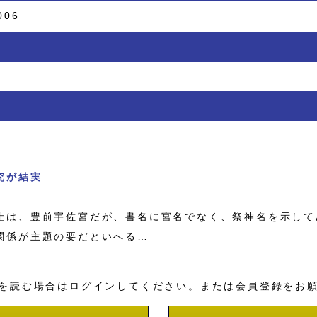
006
究が結実
は、豊前宇佐宮だが、書名に宮名でなく、祭神名を示して
関係が主題の要だといへる…
を読む場合はログインしてください。または会員登録をお