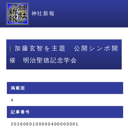
神社新報
加藤玄智を主題 公開シンポ開
催 明治聖徳記念学会
掲載面
4
記事番号
2026060100000400000001