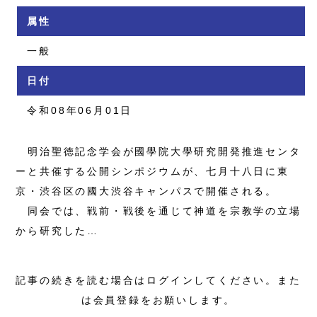
属性
一般
日付
令和08年06月01日
明治聖徳記念学会が國學院大學研究開発推進センタ
ーと共催する公開シンポジウムが、七月十八日に東
京・渋谷区の國大渋谷キャンパスで開催される。
同会では、戦前・戦後を通じて神道を宗教学の立場
から研究した…
記事の続きを読む場合はログインしてください。また
は会員登録をお願いします。