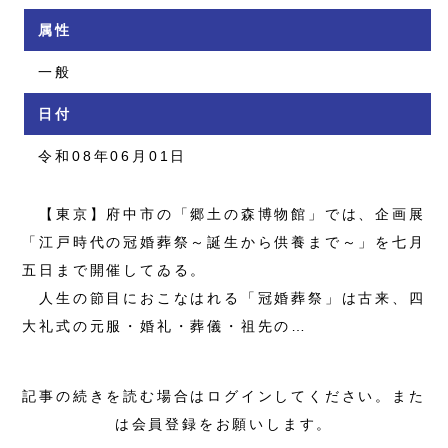
属性
一般
日付
令和08年06月01日
【東京】府中市の「郷土の森博物館」では、企画展
「江戸時代の冠婚葬祭～誕生から供養まで～」を七月
五日まで開催してゐる。
人生の節目におこなはれる「冠婚葬祭」は古来、四
大礼式の元服・婚礼・葬儀・祖先の…
記事の続きを読む場合はログインしてください。また
は会員登録をお願いします。