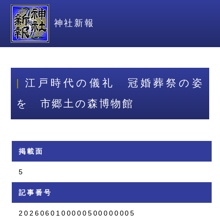
神社新報
江戸時代の儀礼 冠婚葬祭の姿
を 市郷土の森博物館
掲載面
5
記事番号
2026060100000500000005