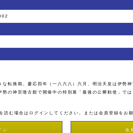
002
な転換期。慶応四年（一八六八）六月、明治天皇は伊勢神
伊勢の神宮徴古館で開催中の特別展「最後の公卿勅使」では
を読む場合はログインしてください。または会員登録をお
イン
会