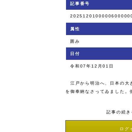
記事番号
2025120100000600000
属性
囲み
日付
令和07年12月01日
江戸から明治へ、日本の大き
を御奉納なさってゐました。
記事の続き
ログ