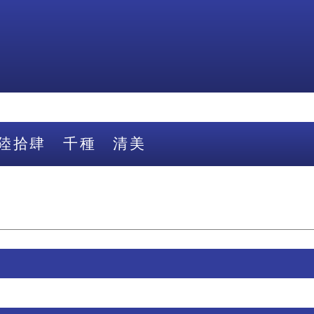
陸拾肆 千種 清美