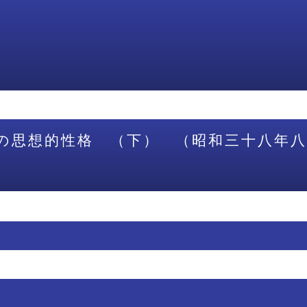
の思想的性格 （下） （昭和三十八年