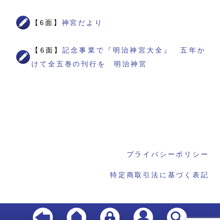
【6面】
神宮だより
【6面】
記念事業で『明治神宮大全』 五年か
けて全五巻の刊行を 明治神宮
プライバシーポリシー
特定商取引法に基づく表記