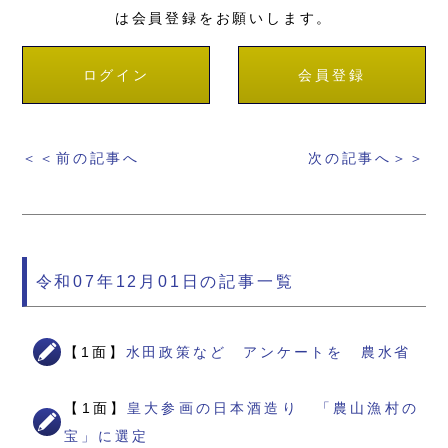
は会員登録をお願いします。
ログイン
会員登録
＜＜前の記事へ
次の記事へ＞＞
令和07年12月01日の記事一覧
【1面】
水田政策など アンケートを 農水省
【1面】
皇大参画の日本酒造り 「農山漁村の
宝」に選定