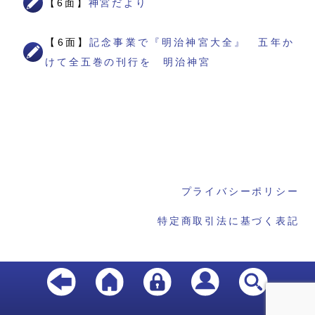
【6面】
神宮だより
【6面】
記念事業で『明治神宮大全』 五年か
けて全五巻の刊行を 明治神宮
プライバシーポリシー
特定商取引法に基づく表記