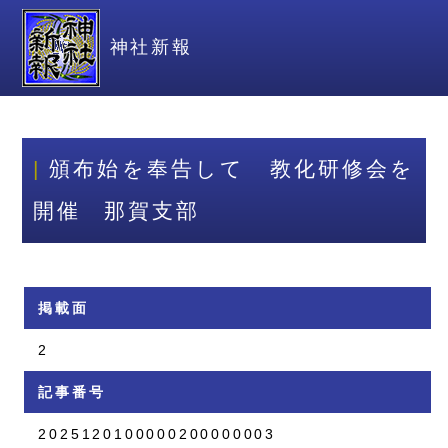
神社新報
頒布始を奉告して 教化研修会を
開催 那賀支部
掲載面
2
記事番号
2025120100000200000003