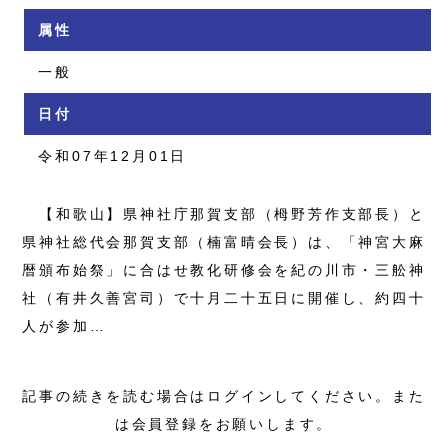
属性
一般
日付
令和07年12月01日
【和歌山】県神社庁那賀支部（栂野芳作支部長）と
県神社総代会那賀支部（楠富晴会長）は、「神宮大麻
暦頒布始祭」に合はせ教化研修会を紀の川市・三舩神
社（有井久善宮司）で十月二十五日に開催し、約四十
人が参加…
記事の続きを読む場合はログインしてください。また
は会員登録をお願いします。