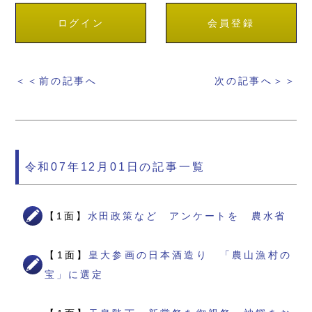
ログイン
会員登録
＜＜前の記事へ
次の記事へ＞＞
令和07年12月01日の記事一覧
【1面】
水田政策など アンケートを 農水省
【1面】
皇大参画の日本酒造り 「農山漁村の
宝」に選定