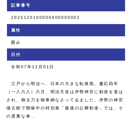
記事番号
2025120100000600000002
属性
囲み
日付
令和07年12月01日
江戸から明治へ、日本の大きな転換期。慶応四年
（一八六八）六月、明治天皇は伊勢神宮に勅使を遣は
され、御太刀を御奉納なさってゐました。伊勢の神宮
徴古館で開催中の特別展「最後の公卿勅使」では、そ
の貴重な奉…