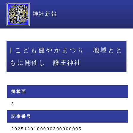
神社新報
こども健やかまつり 地域とと
もに開催し 護王神社
掲載面
3
記事番号
2025120100000300000005