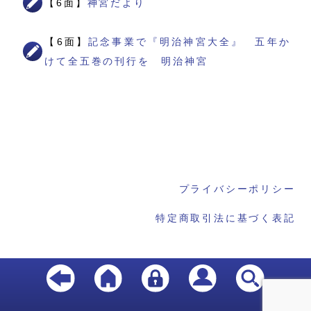
【6面】
神宮だより
【6面】
記念事業で『明治神宮大全』 五年か
けて全五巻の刊行を 明治神宮
プライバシーポリシー
特定商取引法に基づく表記