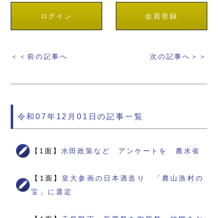
ログイン
会員登録
＜＜前の記事へ
次の記事へ＞＞
令和07年12月01日の記事一覧
【1面】
水田政策など アンケートを 農水省
【1面】
皇大参画の日本酒造り 「農山漁村の
宝」に選定