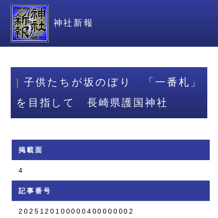
神社新報
子供たちが坂のぼり 「一番札」
を目指して 長崎県護国神社
掲載面
4
記事番号
2025120100000400000002