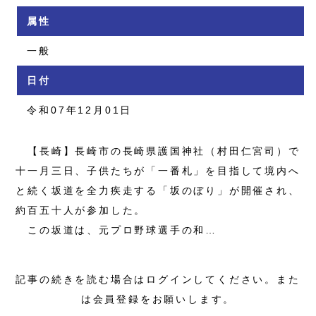
属性
一般
日付
令和07年12月01日
【長崎】長崎市の長崎県護国神社（村田仁宮司）で
十一月三日、子供たちが「一番札」を目指して境内へ
と続く坂道を全力疾走する「坂のぼり」が開催され、
約百五十人が参加した。
この坂道は、元プロ野球選手の和…
記事の続きを読む場合はログインしてください。また
は会員登録をお願いします。