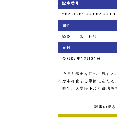
記事番号
2025120100000200000
属性
論説・主張・社説
日付
令和07年12月01日
今年も師走を迎へ、残すとこ
布が本格化する季節にあたる
昨年、天皇陛下より御聴許を
記事の続き