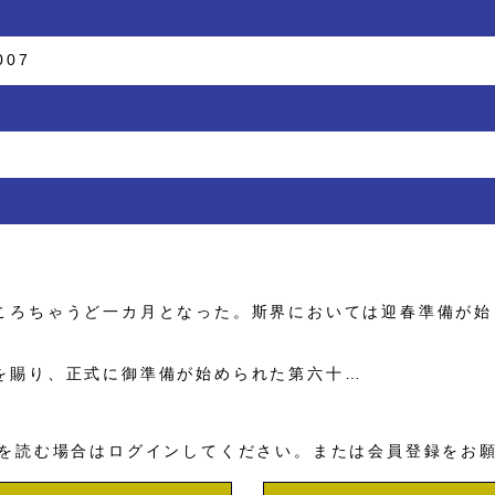
007
ろちゃうど一カ月となった。斯界においては迎春準備が始
。
賜り、正式に御準備が始められた第六十…
を読む場合はログインしてください。または会員登録をお