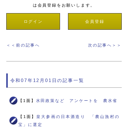
は会員登録をお願いします。
ログイン
会員登録
＜＜前の記事へ
次の記事へ＞＞
令和07年12月01日の記事一覧
【1面】
水田政策など アンケートを 農水省
【1面】
皇大参画の日本酒造り 「農山漁村の
宝」に選定