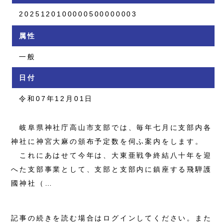
2025120100000500000003
属性
一般
日付
令和07年12月01日
岐阜県神社庁高山市支部では、毎年七月に支部内各
神社に神宮大麻の頒布予定数を伺ふ案内をします。
これにあはせて今年は、大東亜戦争終結八十年を迎
へた支部事業として、支部と支部内に鎮座する飛騨護
國神社（…
記事の続きを読む場合はログインしてください。また