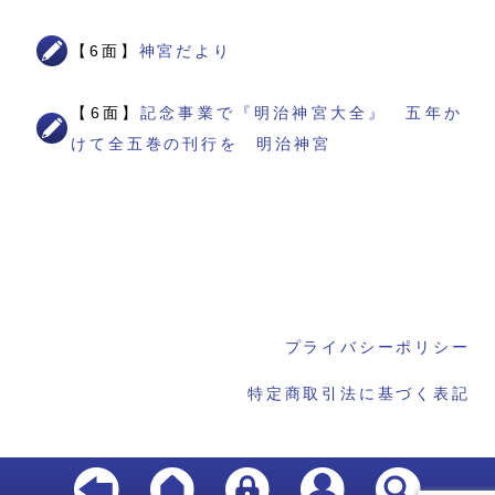
【6面】
神宮だより
【6面】
記念事業で『明治神宮大全』 五年か
けて全五巻の刊行を 明治神宮
プライバシーポリシー
特定商取引法に基づく表記