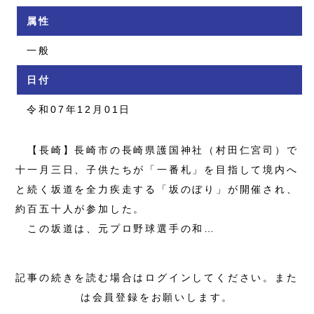
属性
一般
日付
令和07年12月01日
【長崎】長崎市の長崎県護国神社（村田仁宮司）で
十一月三日、子供たちが「一番札」を目指して境内へ
と続く坂道を全力疾走する「坂のぼり」が開催され、
約百五十人が参加した。
この坂道は、元プロ野球選手の和…
記事の続きを読む場合はログインしてください。また
は会員登録をお願いします。