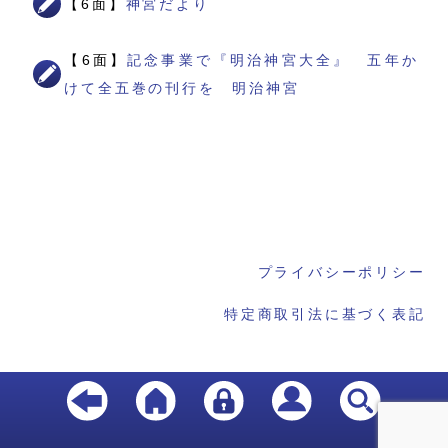
【6面】
神宮だより
【6面】
記念事業で『明治神宮大全』 五年か
けて全五巻の刊行を 明治神宮
プライバシーポリシー
特定商取引法に基づく表記