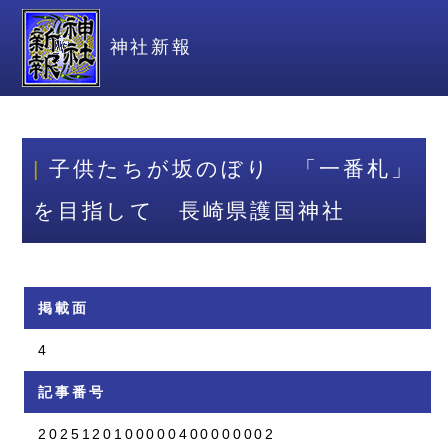
神社新報
子供たちが坂のぼり 「一番札」
を目指して 長崎県護国神社
掲載面
4
記事番号
2025120100000400000002