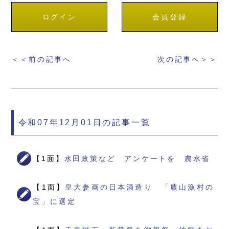
ログイン
会員登録
＜＜前の記事へ
次の記事へ＞＞
令和07年12月01日の記事一覧
【1面】
水田政策など アンケートを 農水省
【1面】
皇大参画の日本酒造り 「農山漁村の
宝」に選定