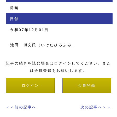
帰幽
日付
令和07年12月01日
池田 博文氏（いけだひろふみ…
記事の続きを読む場合はログインしてください。また
は会員登録をお願いします。
ログイン
会員登録
＜＜前の記事へ
次の記事へ＞＞