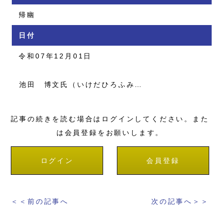
帰幽
日付
令和07年12月01日
池田 博文氏（いけだひろふみ…
記事の続きを読む場合はログインしてください。また
は会員登録をお願いします。
ログイン
会員登録
＜＜前の記事へ
次の記事へ＞＞