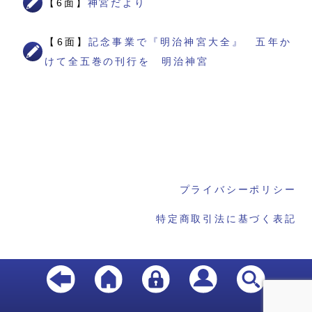
【6面】
神宮だより
【6面】
記念事業で『明治神宮大全』 五年か
けて全五巻の刊行を 明治神宮
プライバシーポリシー
特定商取引法に基づく表記