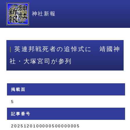
神社新報
英連邦戦死者の追悼式に 靖國神
社・大塚宮司が参列
掲載面
5
記事番号
2025120100000500000005