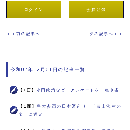
ログイン
会員登録
＜＜前の記事へ
次の記事へ＞＞
令和07年12月01日の記事一覧
【1面】
水田政策など アンケートを 農水省
【1面】
皇大参画の日本酒造り 「農山漁村の
宝」に選定