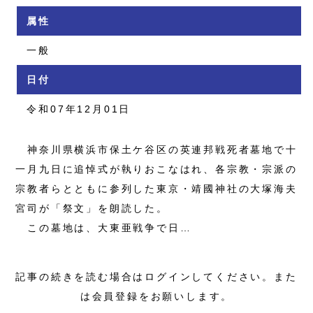
属性
一般
日付
令和07年12月01日
神奈川県横浜市保土ケ谷区の英連邦戦死者墓地で十
一月九日に追悼式が執りおこなはれ、各宗教・宗派の
宗教者らとともに参列した東京・靖國神社の大塚海夫
宮司が「祭文」を朗読した。
この墓地は、大東亜戦争で日…
記事の続きを読む場合はログインしてください。また
は会員登録をお願いします。