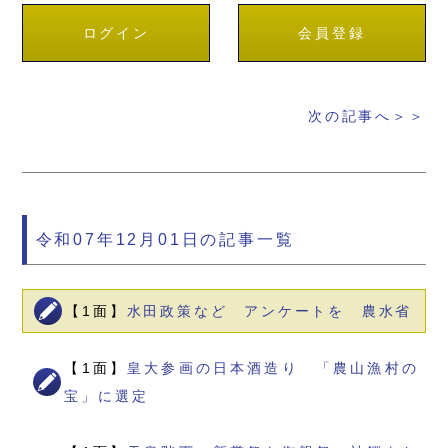
ログイン
会員登録
次の記事へ＞＞
令和07年12月01日の記事一覧
【1面】
水田政策など アンケートを 農水省
【1面】
皇大参画の日本酒造り 「農山漁村の
宝」に選定