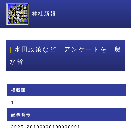
神社新報
水田政策など アンケートを 農
水省
掲載面
1
記事番号
2025120100000100000001