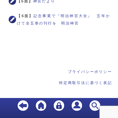
【6面】
神宮だより
【6面】
記念事業で『明治神宮大全』 五年か
けて全五巻の刊行を 明治神宮
プライバシーポリシー
特定商取引法に基づく表記