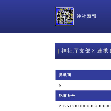
神社新報
神社庁支部と連携
掲載面
5
記事番号
2025120100000500000