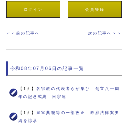
ログイン
会員登録
＜＜前の記事へ
次の記事へ＞＞
令和08年07月06日の記事一覧
【1面】
各宗教の代表者らが集ひ 創立八十周
年の記念式典 日宗連
【1面】
皇室典範等の一部改正 政府法律案要
綱を諒承