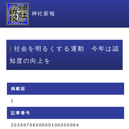
神社新報
社会を明るくする運動 今年は認
知度の向上を
掲載面
1
記事番号
2026070600000100000004