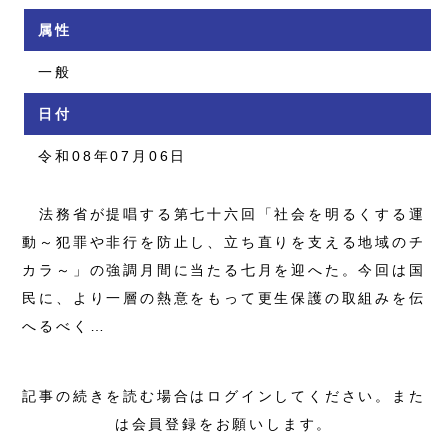
属性
一般
日付
令和08年07月06日
法務省が提唱する第七十六回「社会を明るくする運
動～犯罪や非行を防止し、立ち直りを支える地域のチ
カラ～」の強調月間に当たる七月を迎へた。今回は国
民に、より一層の熱意をもって更生保護の取組みを伝
へるべく…
記事の続きを読む場合はログインしてください。また
は会員登録をお願いします。