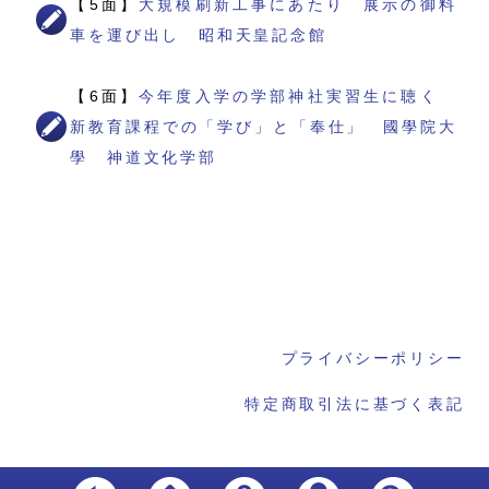
【5面】
大規模刷新工事にあたり 展示の御料
車を運び出し 昭和天皇記念館
【6面】
今年度入学の学部神社実習生に聴く
新教育課程での「学び」と「奉仕」 國學院大
學 神道文化学部
プライバシーポリシー
特定商取引法に基づく表記