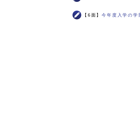
【6面】
今年度入学の学