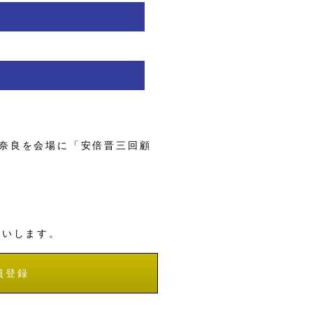
奈良を会場に「安倍晋三回顧
願いします。
員登録