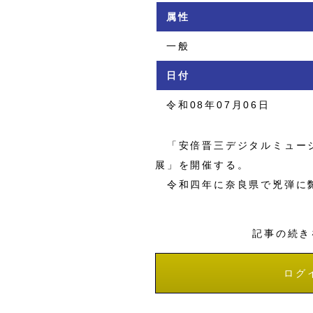
属性
一般
日付
令和08年07月06日
「安倍晋三デジタルミュージ
展」を開催する。
令和四年に奈良県で兇弾に斃
記事の続き
ログ