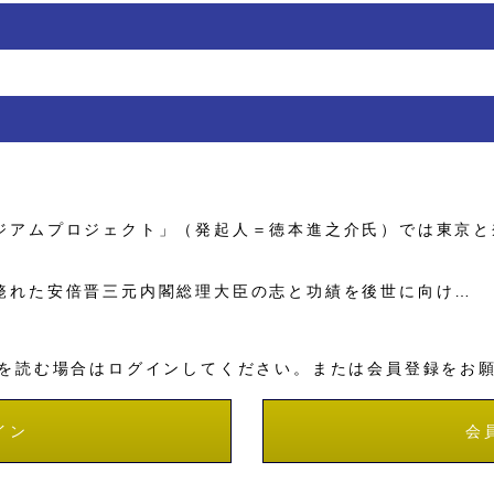
アムプロジェクト」（発起人＝徳本進之介氏）では東京と
れた安倍晋三元内閣総理大臣の志と功績を後世に向け…
を読む場合はログインしてください。または会員登録をお
イン
会