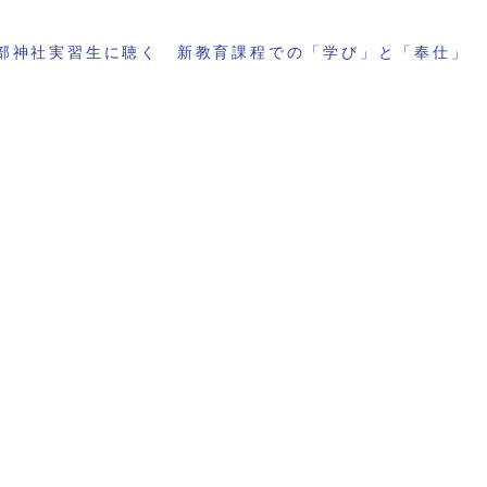
部神社実習生に聴く 新教育課程での「学び」と「奉仕」