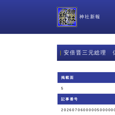
神社新報
安倍晋三元総理 
掲載面
5
記事番号
2026070600000500000