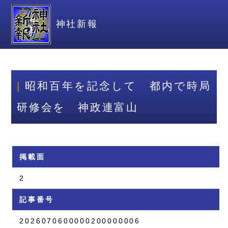
神社新報
昭和百年を記念して 都内で時局
研修会を 神政連富山
掲載面
2
記事番号
2026070600000200000006