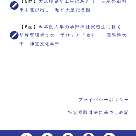
【5面】
大規模刷新工事にあたり 展示の御料
車を運び出し 昭和天皇記念館
【6面】
今年度入学の学部神社実習生に聴く
新教育課程での「学び」と「奉仕」 國學院大
學 神道文化学部
プライバシーポリシー
特定商取引法に基づく表記