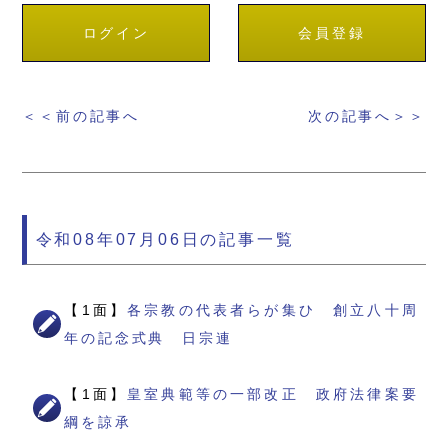
ログイン
会員登録
＜＜前の記事へ
次の記事へ＞＞
令和08年07月06日の記事一覧
【1面】
各宗教の代表者らが集ひ 創立八十周
年の記念式典 日宗連
【1面】
皇室典範等の一部改正 政府法律案要
綱を諒承