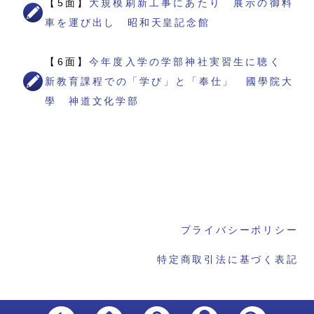
【5面】
大規模刷新工事にあたり 展示の御料
車を運び出し 昭和天皇記念館
【6面】
今年度入学の学部神社実習生に聴く
新教育課程での「学び」と「奉仕」 國學院大
學 神道文化学部
プライバシーポリシー
特定商取引法に基づく表記