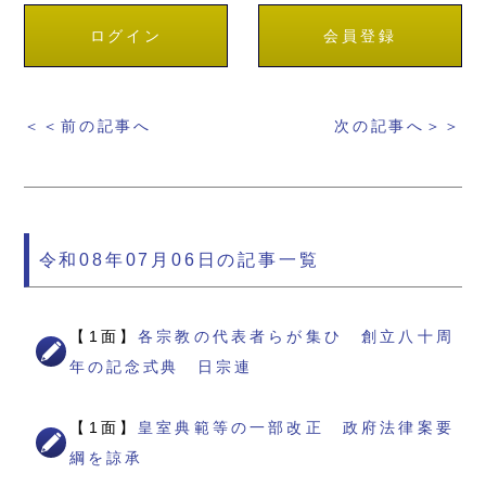
ログイン
会員登録
＜＜前の記事へ
次の記事へ＞＞
令和08年07月06日の記事一覧
【1面】
各宗教の代表者らが集ひ 創立八十周
年の記念式典 日宗連
【1面】
皇室典範等の一部改正 政府法律案要
綱を諒承