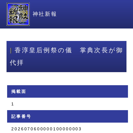
神社新報
香淳皇后例祭の儀 掌典次長が御
代拝
掲載面
1
記事番号
2026070600000100000003