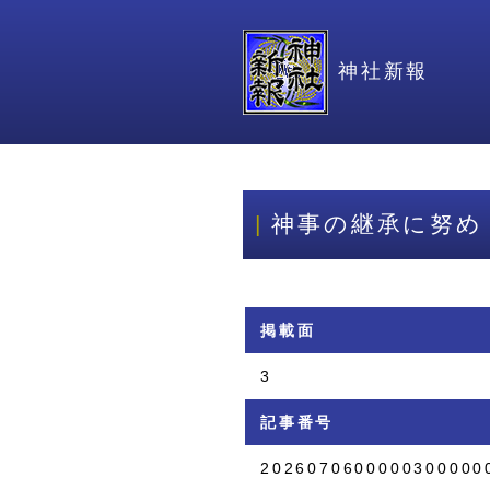
神社新報
神事の継承に努め
掲載面
3
記事番号
2026070600000300000