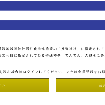
疎地域等神社活性化推進施策の「推進神社」に指定されて
俗文化財に指定されてゐる特殊神事「てんてん」の継承に努
を読む場合はログインしてください。または会員登録をお
イン
会