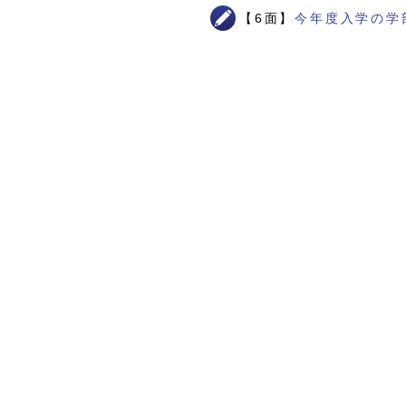
【6面】
今年度入学の学