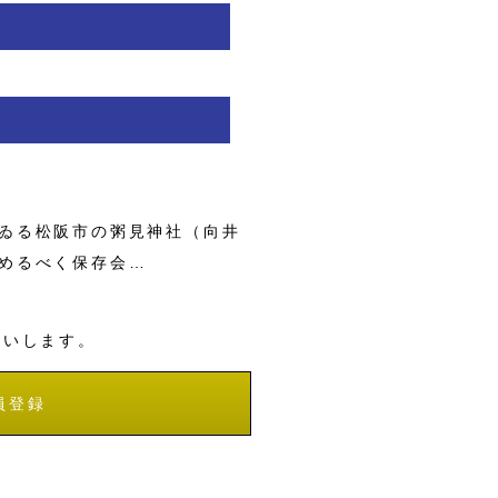
ゐる松阪市の粥見神社（向井
めるべく保存会…
願いします。
員登録