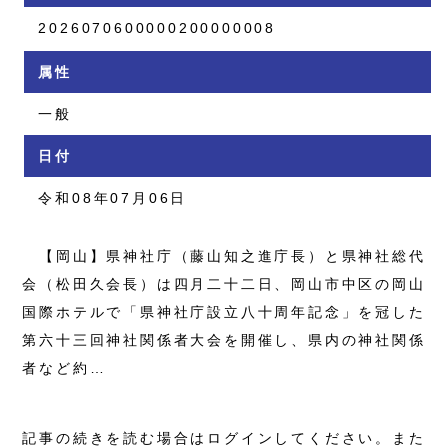
2026070600000200000008
属性
一般
日付
令和08年07月06日
【岡山】県神社庁（藤山知之進庁長）と県神社総代
会（松田久会長）は四月二十二日、岡山市中区の岡山
国際ホテルで「県神社庁設立八十周年記念」を冠した
第六十三回神社関係者大会を開催し、県内の神社関係
者など約…
記事の続きを読む場合はログインしてください。また