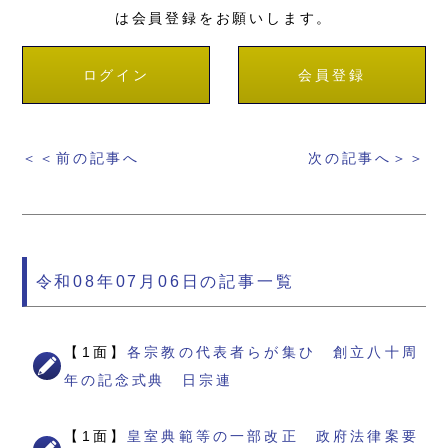
は会員登録をお願いします。
ログイン
会員登録
＜＜前の記事へ
次の記事へ＞＞
令和08年07月06日の記事一覧
【1面】
各宗教の代表者らが集ひ 創立八十周
年の記念式典 日宗連
【1面】
皇室典範等の一部改正 政府法律案要