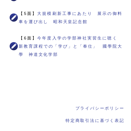
【5面】
大規模刷新工事にあたり 展示の御料
車を運び出し 昭和天皇記念館
【6面】
今年度入学の学部神社実習生に聴く
新教育課程での「学び」と「奉仕」 國學院大
學 神道文化学部
プライバシーポリシー
特定商取引法に基づく表記