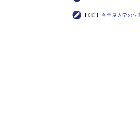
【6面】
今年度入学の学