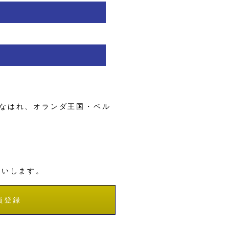
なはれ、オランダ王国・ベル
願いします。
員登録