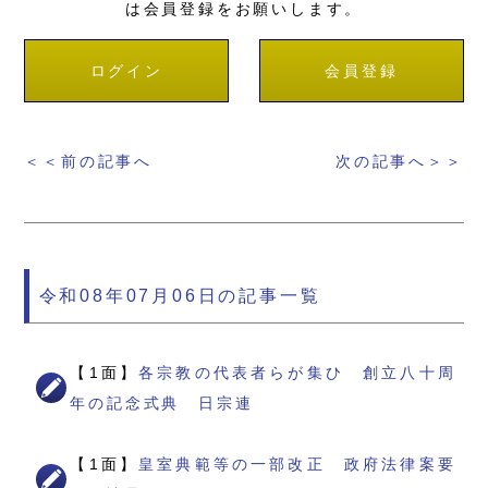
は会員登録をお願いします。
ログイン
会員登録
＜＜前の記事へ
次の記事へ＞＞
令和08年07月06日の記事一覧
【1面】
各宗教の代表者らが集ひ 創立八十周
年の記念式典 日宗連
【1面】
皇室典範等の一部改正 政府法律案要