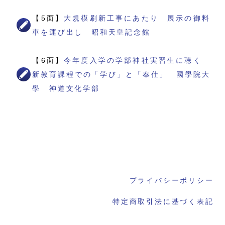
【5面】
大規模刷新工事にあたり 展示の御料
車を運び出し 昭和天皇記念館
【6面】
今年度入学の学部神社実習生に聴く
新教育課程での「学び」と「奉仕」 國學院大
學 神道文化学部
プライバシーポリシー
特定商取引法に基づく表記