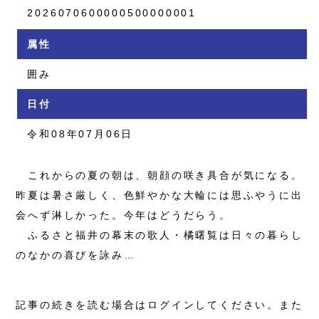
2026070600000500000001
属性
囲み
日付
令和08年07月06日
これからの夏の朝は、朝顔の咲き具合が気になる。
昨夏は暑さ厳しく、色鮮やかな大輪には思ふやうに出
会へず淋しかった。今年はどうだらう。
ふるさと福井の幕末の歌人・橘曙覧は日々の暮らし
のなかの喜びを詠み…
記事の続きを読む場合はログインしてください。また