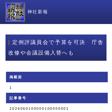
神社新報
定例評議員会で予算を可決 庁舎
改修や会議設備入替へも
掲載面
1
記事番号
2026060100000100000001