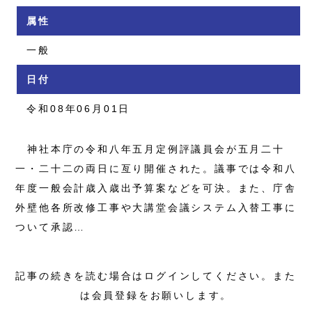
属性
一般
日付
令和08年06月01日
神社本庁の令和八年五月定例評議員会が五月二十
一・二十二の両日に亙り開催された。議事では令和八
年度一般会計歳入歳出予算案などを可決。また、庁舎
外壁他各所改修工事や大講堂会議システム入替工事に
ついて承認…
記事の続きを読む場合はログインしてください。また
は会員登録をお願いします。