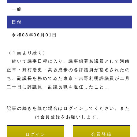
一般
日付
令和08年06月01日
（１面より続く）
続いて議事日程に入り、議事録署名議員として河﨑
正幸・野村浩史・高坂成歩の各評議員が指名されたの
ち、副議長を務めてゐた東京・吉野利明評議員が二月
二十日に評議員・副議長職を退任したこと…
記事の続きを読む場合はログインしてください。また
は会員登録をお願いします。
ログイン
会員登録