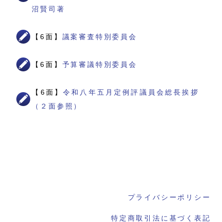
沼賢司著
【6面】
議案審査特別委員会
【6面】
予算審議特別委員会
【6面】
令和八年五月定例評議員会総長挨拶
（２面参照）
プライバシーポリシー
特定商取引法に基づく表記