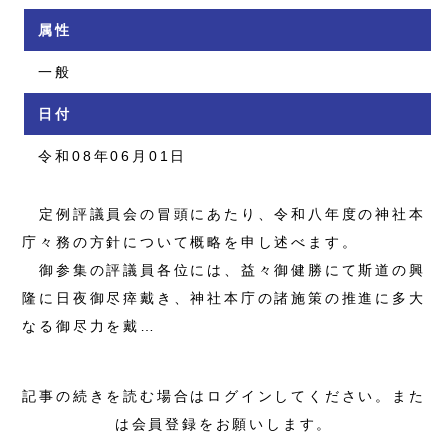
属性
一般
日付
令和08年06月01日
定例評議員会の冒頭にあたり、令和八年度の神社本
庁々務の方針について概略を申し述べます。
御参集の評議員各位には、益々御健勝にて斯道の興
隆に日夜御尽瘁戴き、神社本庁の諸施策の推進に多大
なる御尽力を戴…
記事の続きを読む場合はログインしてください。また
は会員登録をお願いします。