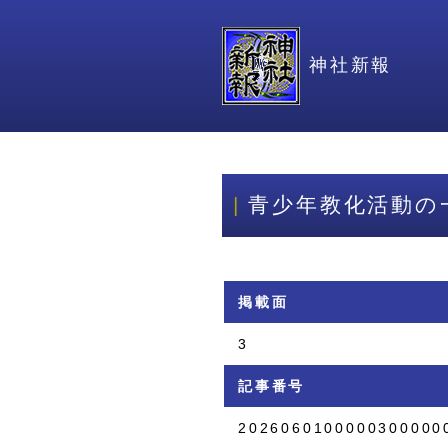
神社新報
青少年教化活動の
掲載面
3
記事番号
2026060100000300000