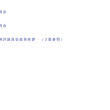
員会
員会
例評議員会総長挨拶 （２面参照）