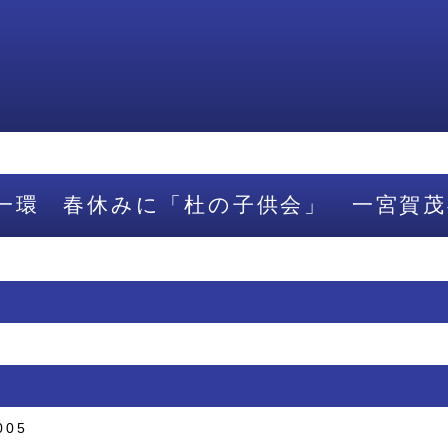
一環 春休みに「杜の子供会」 一宮賀茂
005