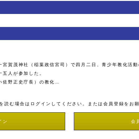
宮賀茂神社（稲葉政信宮司）で四月二日、青少年教化活動
十五人が参加した。
小佐野正史庁長）の教化…
を読む場合はログインしてください。または会員登録をお
イン
会