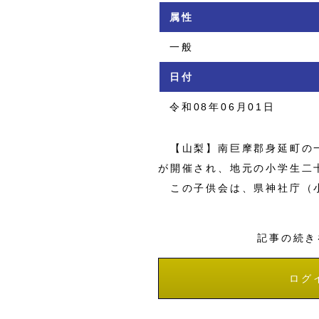
属性
一般
日付
令和08年06月01日
【山梨】南巨摩郡身延町の一
が開催され、地元の小学生二
この子供会は、県神社庁（
記事の続き
ログ