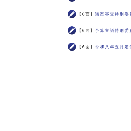
【6面】
議案審査特別委
【6面】
予算審議特別委
【6面】
令和八年五月定