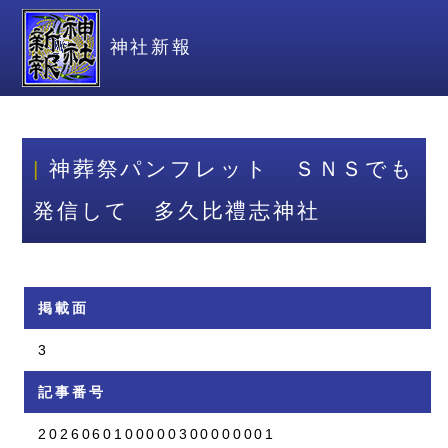
神社新報
神葬祭パンフレット ＳＮＳでも
発信して 多久比禮志神社
掲載面
3
記事番号
2026060100000300000001