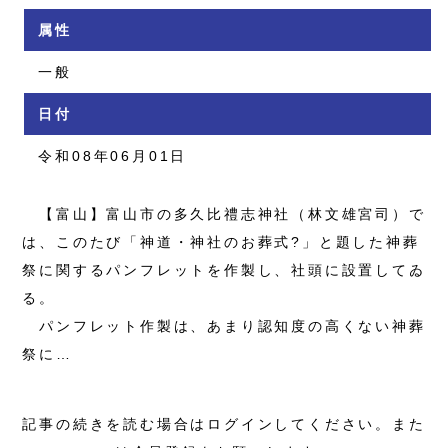
属性
一般
日付
令和08年06月01日
【富山】富山市の多久比禮志神社（林文雄宮司）で
は、このたび「神道・神社のお葬式?」と題した神葬
祭に関するパンフレットを作製し、社頭に設置してゐ
る。
パンフレット作製は、あまり認知度の高くない神葬
祭に…
記事の続きを読む場合はログインしてください。また