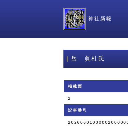
神社新報
岳 眞杜氏
掲載面
2
記事番号
2026060100000200000