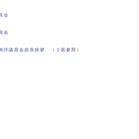
員会
員会
例評議員会総長挨拶 （２面参照）