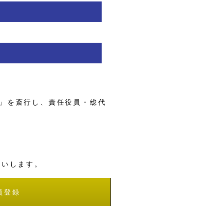
」を斎行し、責任役員・総代
願いします。
員登録