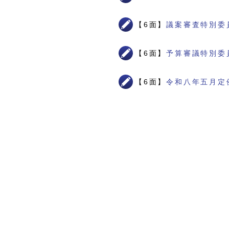
【6面】
議案審査特別委
【6面】
予算審議特別委
【6面】
令和八年五月定